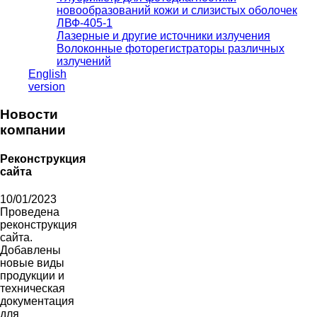
новообразований кожи и слизистых оболочек
ЛВФ-405-1
Лазерные и другие источники излучения
Волоконные фоторегистраторы различных
излучений
English
version
Новости
компании
Реконструкция
сайта
10/01/2023
Проведена
реконструкция
сайта.
Добавлены
новые виды
продукции и
техническая
документация
для